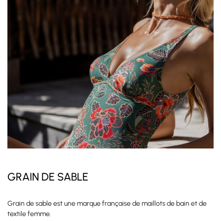
GRAIN DE SABLE
Grain de sable est une marque française de maillots de bain et de
textile femme.